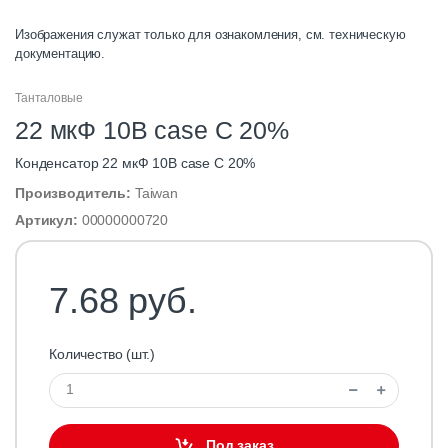
Изображения служат только для ознакомления, см. техническую
документацию.
Танталовые
22 мкФ 10В case C 20%
Конденсатор 22 мкФ 10В case C 20%
Производитель:
Taiwan
Артикул:
00000000720
7.68 руб.
Количество (шт.)
Под заказ