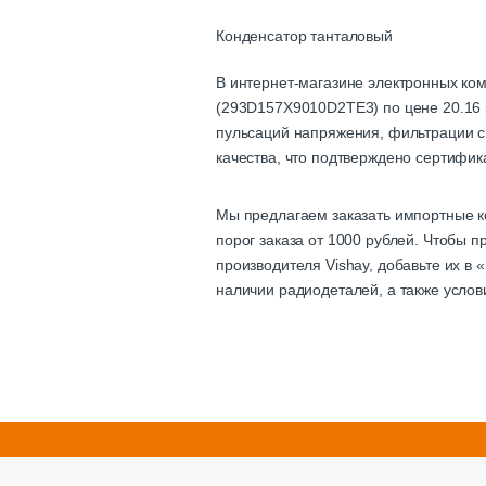
Конденсатор танталовый
В интернет-магазине электронных ко
(293D157X9010D2TE3) по цене 20.16 р
пульсаций напряжения, фильтрации си
качества, что подтверждено сертифик
Мы предлагаем заказать импортные к
порог заказа от 1000 рублей. Чтобы
производителя Vishay, добавьте их в
наличии радиодеталей, а также усло