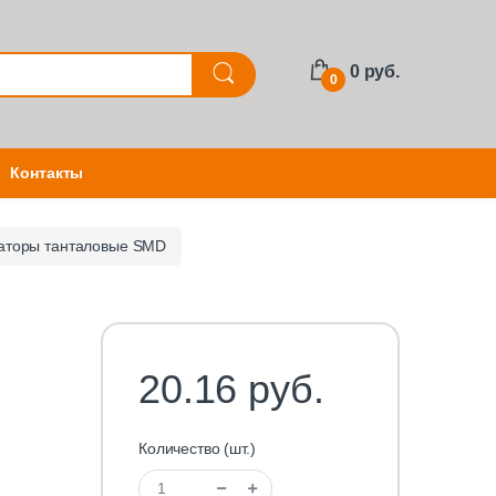
0 руб.
0
Контакты
аторы танталовые SMD
20.16 руб.
Количество (шт.)