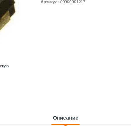
Артикул:
00000001217
ескую
Описание