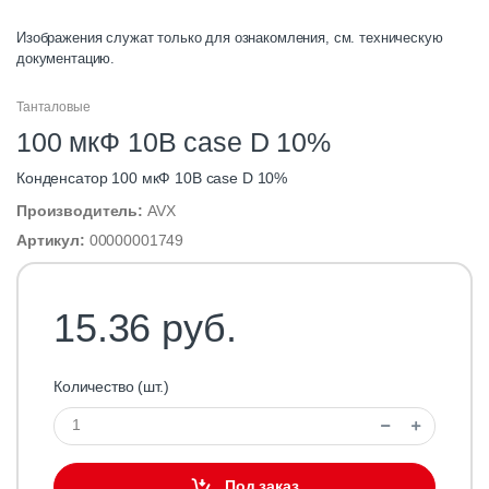
Изображения служат только для ознакомления, см. техническую
документацию.
Танталовые
100 мкФ 10В case D 10%
Конденсатор 100 мкФ 10В case D 10%
Производитель:
AVX
Артикул:
00000001749
15.36 руб.
Количество (шт.)
Под заказ