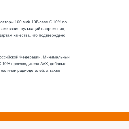
саторы 100 мкФ 10В case C 10% по
сглаживания пульсаций напряжения,
дартам качества, что подтверждено
 Российской Федерации. Минимальный
C 10% производителя AVX, добавьте
 наличии радиодеталей, а также