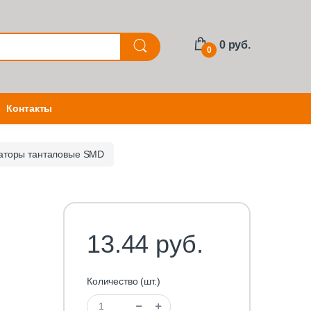
0 руб.
0
Контакты
аторы танталовые SMD
13.44 руб.
Количество (шт.)