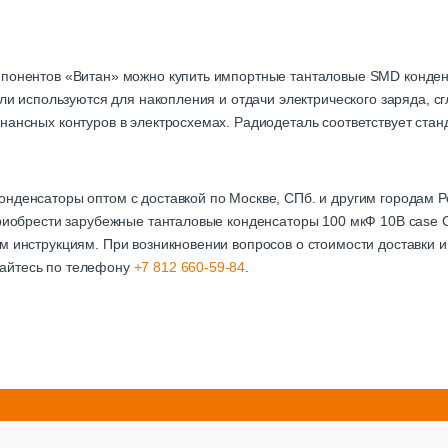
мпонентов «Витан» можно купить импортные танталовые SMD конден
тали используются для накопления и отдачи электрического заряда, 
нансных контуров в электросхемах. Радиодеталь соответствует стан
онденсаторы оптом с доставкой по Москве, СПб. и другим городам
приобрести зарубежные танталовые конденсаторы 100 мкФ 10В case 
м инструкциям. При возникновении вопросов о стоимости доставки и
айтесь по телефону
+7 812 660-59-84
.