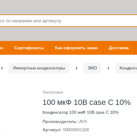
фо
Сертификаты
Как оформить заказ
Доставка
Импортные конденсаторы
SMD
Конденс
Танталовые
100 мкФ 10В case C 10%
Конденсатор 100 мкФ 10В case C 10%
Производитель:
AVX
Артикул:
00000001108