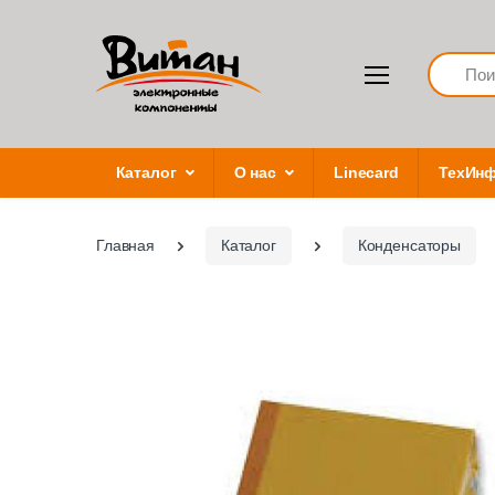
Search
Каталог
О нас
Linecard
ТехИн
Главная
Каталог
Конденсаторы