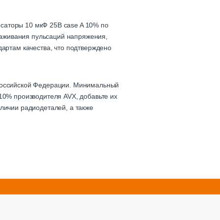
саторы 10 мкФ 25В case A 10% по
глаживания пульсаций напряжения,
дартам качества, что подтверждено
 Российской Федерации. Минимальный
10% производителя AVX, добавьте их
личии радиодеталей, а также