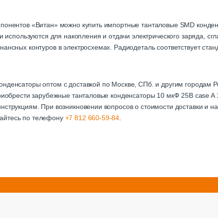
мпонентов «Витан» можно купить импортные танталовые SMD конден
али используются для накопления и отдачи электрического заряда, с
нансных контуров в электросхемах. Радиодеталь соответствует стан
онденсаторы оптом с доставкой по Москве, СПб. и другим городам
приобрести зарубежные танталовые конденсаторы 10 мкФ 25В case A 
нструкциям. При возникновении вопросов о стоимости доставки и на
айтесь по телефону
+7 812 660-59-84
.