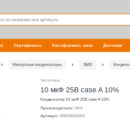
фо
Сертификаты
Как оформить заказ
Доставка
Импортные конденсаторы
SMD
Конденс
Танталовые
10 мкФ 25В case A 10%
Конденсатор 10 мкФ 25В case A 10%
Производитель:
AVX
Артикул:
00000004033