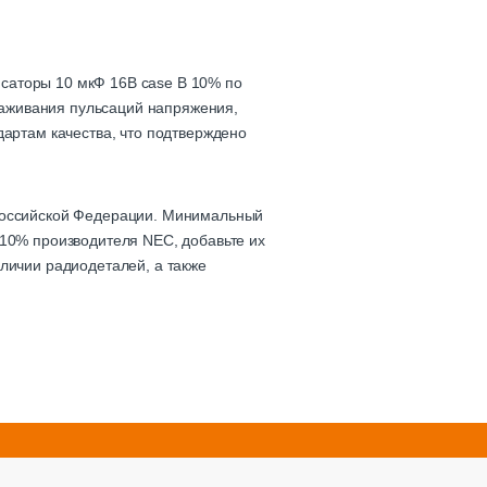
саторы 10 мкФ 16В case В 10% по
глаживания пульсаций напряжения,
дартам качества, что подтверждено
 Российской Федерации. Минимальный
 10% производителя NEC, добавьте их
личии радиодеталей, а также