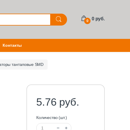
0 руб.
0
Контакты
аторы танталовые SMD
5.76 руб.
Количество (шт.)