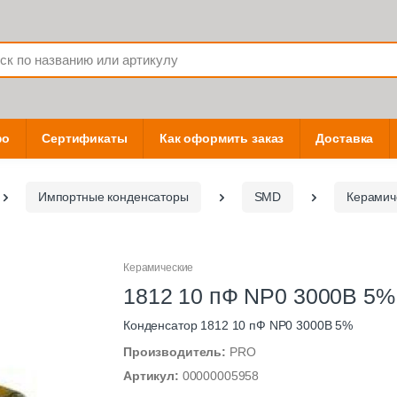
фо
Сертификаты
Как оформить заказ
Доставка
Импортные конденсаторы
SMD
Керамич
Керамические
1812 10 пФ NP0 3000В 5%
Конденсатор 1812 10 пФ NP0 3000В 5%
Производитель:
PRO
Артикул:
00000005958