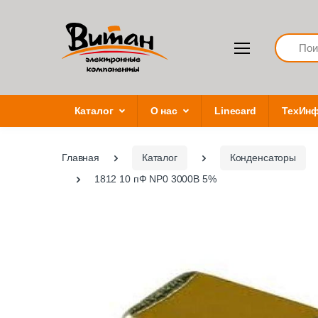
Search
Каталог
О нас
Linecard
ТехИн
Главная
Каталог
Конденсаторы
1812 10 пФ NP0 3000В 5%