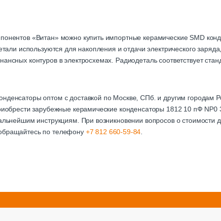
мпонентов «Витан» можно купить импортные керамические SMD кон
одетали используются для накопления и отдачи электрического заряд
нансных контуров в электросхемах. Радиодеталь соответствует стан
онденсаторы оптом с доставкой по Москве, СПб. и другим городам
 приобрести зарубежные керамические конденсаторы 1812 10 пФ NP0
дальнейшим инструкциям. При возникновении вопросов о стоимости д
 обращайтесь по телефону
+7 812 660-59-84
.