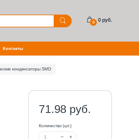
0 руб.
0
Контакты
еские конденсаторы SMD
71.98 руб.
Количество (шт.)