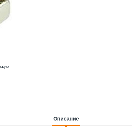
ескую
Описание