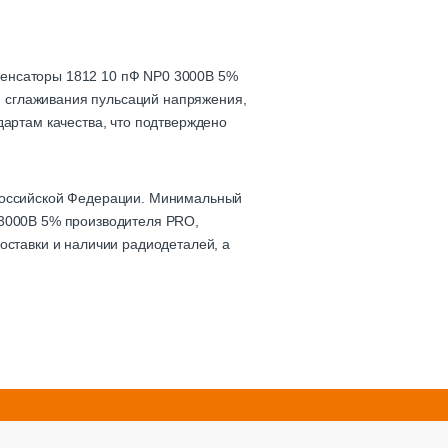
денсаторы 1812 10 пФ NP0 3000В 5%
а, сглаживания пульсаций напряжения,
дартам качества, что подтверждено
 Российской Федерации. Минимальный
 3000В 5% производителя PRO,
оставки и наличии радиодеталей, а