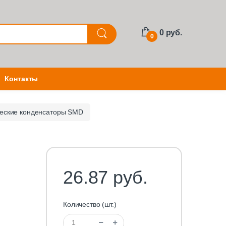
0 руб.
0
Контакты
еские конденсаторы SMD
26.87 руб.
Количество (шт.)