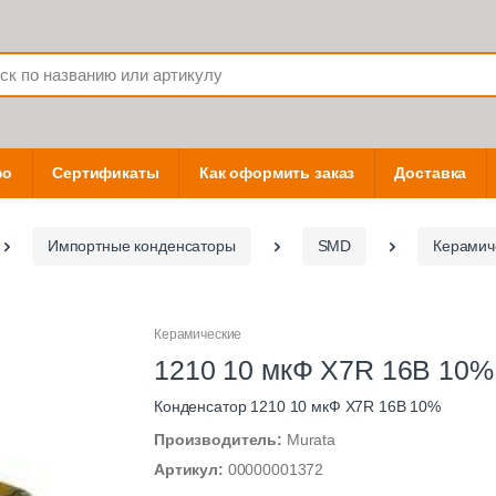
фо
Сертификаты
Как оформить заказ
Доставка
Импортные конденсаторы
SMD
Керамич
Керамические
1210 10 мкФ X7R 16В 10%
Конденсатор 1210 10 мкФ X7R 16В 10%
Производитель:
Murata
Артикул:
00000001372