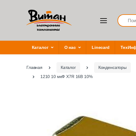
Search
Каталог
О нас
Linecard
ТехИн
Главная
Каталог
Конденсаторы
1210 10 мкФ X7R 16В 10%