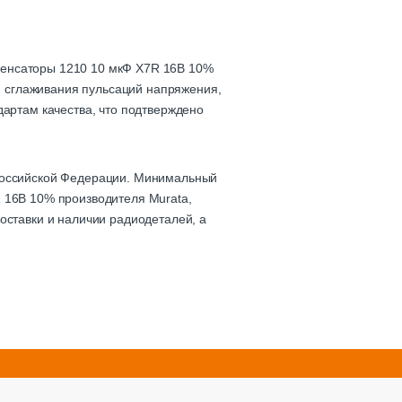
денсаторы 1210 10 мкФ X7R 16В 10%
а, сглаживания пульсаций напряжения,
дартам качества, что подтверждено
 Российской Федерации. Минимальный
R 16В 10% производителя Murata,
оставки и наличии радиодеталей, а