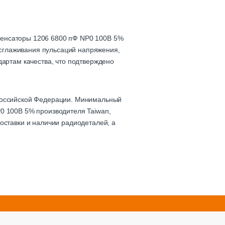
денсаторы 1206 6800 пФ NP0 100В 5%
, сглаживания пульсаций напряжения,
дартам качества, что подтверждено
 Российской Федерации. Минимальный
0 100В 5% производителя Taiwan,
оставки и наличии радиодеталей, а