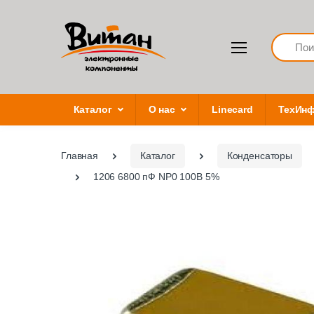
Search
Каталог
О нас
Linecard
ТехИн
Главная
Каталог
Конденсаторы
1206 6800 пФ NP0 100В 5%