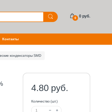
0 руб.
0
Контакты
еские конденсаторы SMD
%
4.80 руб.
Количество (шт.)