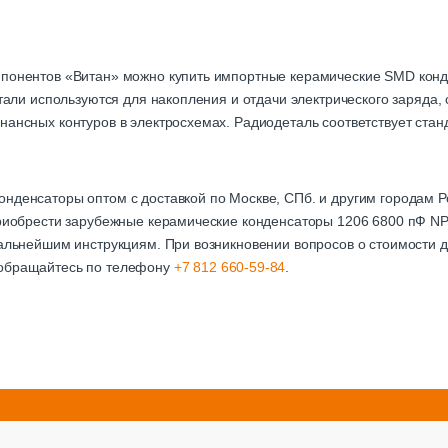
мпонентов «Витан» можно купить импортные керамические SMD кон
детали используются для накопления и отдачи электрического заряда
нансных контуров в электросхемах. Радиодеталь соответствует стан
онденсаторы оптом с доставкой по Москве, СПб. и другим городам
приобрести зарубежные керамические конденсаторы 1206 6800 пФ NP
дальнейшим инструкциям. При возникновении вопросов о стоимости д
 обращайтесь по телефону
+7 812 660-59-84
.