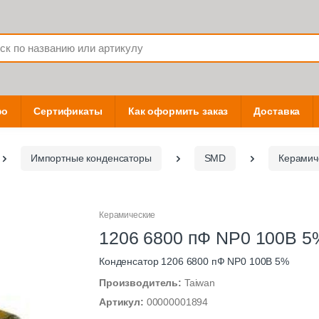
фо
Сертификаты
Как оформить заказ
Доставка
Импортные конденсаторы
SMD
Керамич
Керамические
1206 6800 пФ NP0 100В 5
Конденсатор 1206 6800 пФ NP0 100В 5%
Производитель:
Taiwan
Артикул:
00000001894