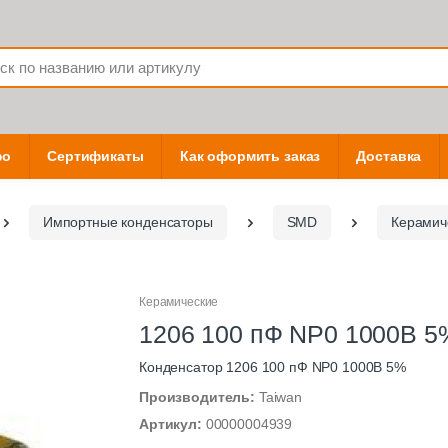
фо
Сертификаты
Как оформить заказ
Доставка
Импортные конденсаторы
SMD
Керамич
Керамические
1206 100 пФ NP0 1000В 5
Конденсатор 1206 100 пФ NP0 1000В 5%
Производитель:
Taiwan
Артикул:
00000004939