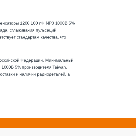
денсаторы 1206 100 пФ NP0 1000В 5%
ряда, сглаживания пульсаций
тствует стандартам качества, что
 Российской Федерации. Минимальный
 1000В 5% производителя Taiwan,
оставки и наличии радиодеталей, а