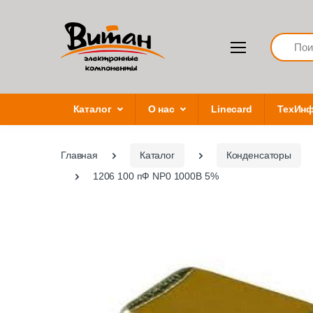
Search
Каталог
О нас
Linecard
ТехИн
Главная
Каталог
Конденсаторы
1206 100 пФ NP0 1000В 5%