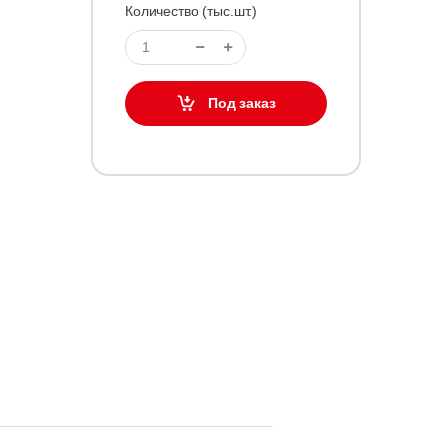
Количество (тыс.шт.)
Под заказ