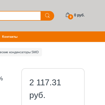
0 руб.
0
Контакты
еские конденсаторы SMD
%
2 117.31
руб.