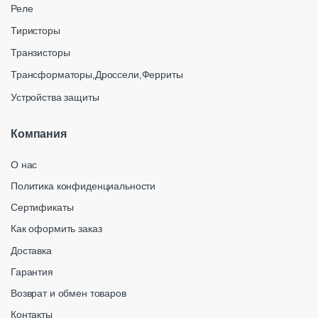
Реле
Тиристоры
Транзисторы
Трансформаторы,Дроссели,Ферриты
Устройства защиты
Компания
О нас
Политика конфиденциальности
Сертификаты
Как оформить заказ
Доставка
Гарантия
Возврат и обмен товаров
Контакты