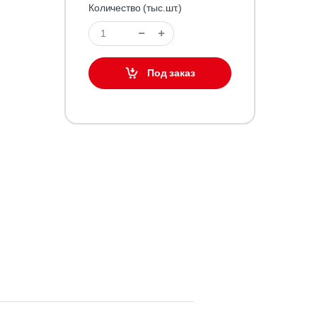
Количество (тыс.шт.)
Под заказ