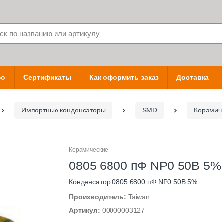
фо
Сертификаты
Как оформить заказ
Доставка
Импортные конденсаторы
SMD
Керамич
Керамические
0805 6800 пФ NP0 50В 5%
Конденсатор 0805 6800 пФ NP0 50В 5%
Производитель:
Taiwan
Артикул:
00000003127