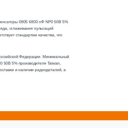
денсаторы 0805 6800 пФ NP0 50В 5%
аряда, сглаживания пульсаций
тствует стандартам качества, что
 Российской Федерации. Минимальный
0 50В 5% производителя Taiwan,
оставки и наличии радиодеталей, а