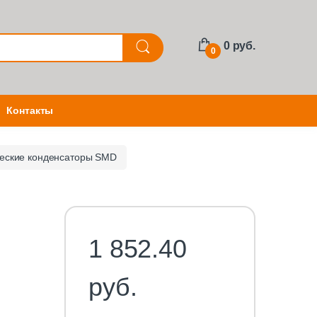
0 руб.
0
Контакты
еские конденсаторы SMD
1 852.40
руб.