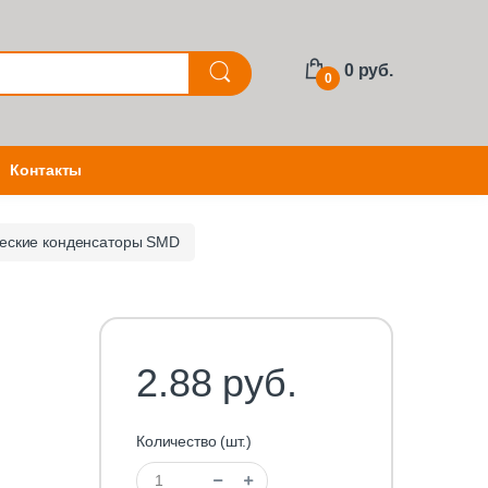
0 руб.
0
Контакты
еские конденсаторы SMD
2.88 руб.
Количество (шт.)