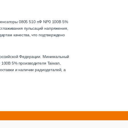
денсаторы 0805 510 пФ NP0 100В 5%
, сглаживания пульсаций напряжения,
дартам качества, что подтверждено
 Российской Федерации. Минимальный
 100В 5% производителя Taiwan,
оставки и наличии радиодеталей, а