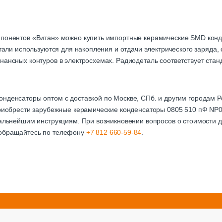
мпонентов «Витан» можно купить импортные керамические SMD кон
детали используются для накопления и отдачи электрического заряда
нансных контуров в электросхемах. Радиодеталь соответствует стан
онденсаторы оптом с доставкой по Москве, СПб. и другим городам
приобрести зарубежные керамические конденсаторы 0805 510 пФ NP0
дальнейшим инструкциям. При возникновении вопросов о стоимости д
 обращайтесь по телефону
+7 812 660-59-84
.