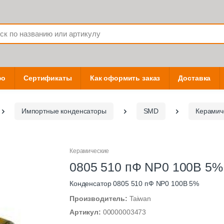
фо
Сертификаты
Как оформить заказ
Доставка
Импортные конденсаторы
SMD
Керамич
Керамические
0805 510 пФ NP0 100В 5%
Конденсатор 0805 510 пФ NP0 100В 5%
Производитель:
Taiwan
Артикул:
00000003473