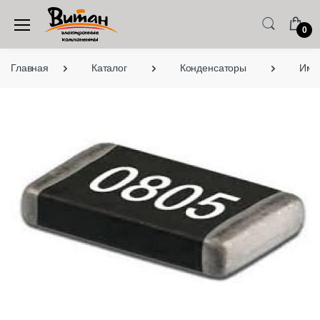
0
Главная
Каталог
Конденсаторы
Имп