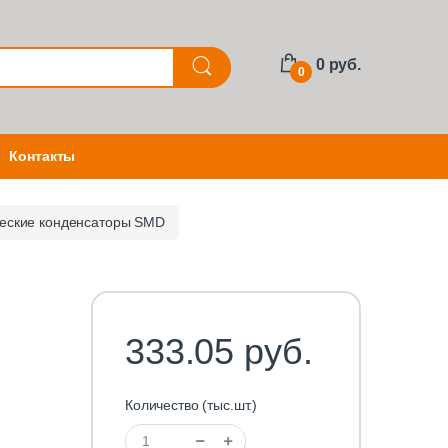
0 руб.
0
Контакты
еские конденсаторы SMD
333.05 руб.
Количество (тыс.шт.)