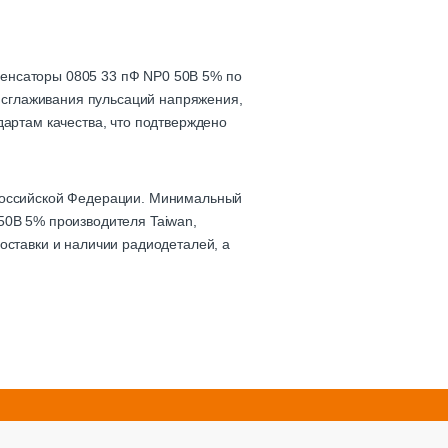
денсаторы 0805 33 пФ NP0 50В 5% по
, сглаживания пульсаций напряжения,
дартам качества, что подтверждено
 Российской Федерации. Минимальный
50В 5% производителя Taiwan,
оставки и наличии радиодеталей, а