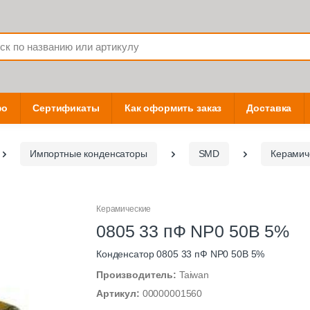
фо
Сертификаты
Как оформить заказ
Доставка
Импортные конденсаторы
SMD
Керамич
Керамические
0805 33 пФ NP0 50В 5%
Конденсатор 0805 33 пФ NP0 50В 5%
Производитель:
Taiwan
Артикул:
00000001560