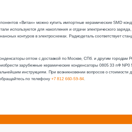
мпонентов «Витан» можно купить импортные керамические SMD кон
детали используются для накопления и отдачи электрического заряда
нансных контуров в электросхемах. Радиодеталь соответствует стан
онденсаторы оптом с доставкой по Москве, СПб. и другим городам
приобрести зарубежные керамические конденсаторы 0805 33 пФ NP0 
дальнейшим инструкциям. При возникновении вопросов о стоимости д
 обращайтесь по телефону
+7 812 660-59-84
.