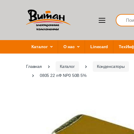
Search
Каталог
О нас
Linecard
ТехИн
Главная
Каталог
Конденсаторы
0805 22 пФ NP0 50В 5%