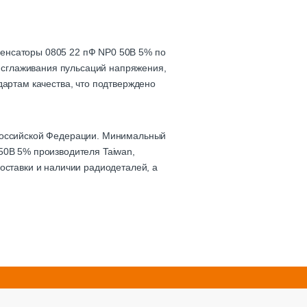
денсаторы 0805 22 пФ NP0 50В 5% по
, сглаживания пульсаций напряжения,
дартам качества, что подтверждено
 Российской Федерации. Минимальный
50В 5% производителя Taiwan,
оставки и наличии радиодеталей, а