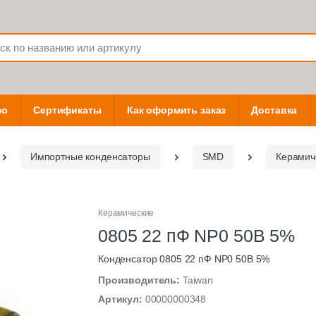
фо
Сертификаты
Как оформить заказ
Доставка
Импортные конденсаторы
SMD
Керамич
Керамические
0805 22 пФ NP0 50В 5%
Конденсатор 0805 22 пФ NP0 50В 5%
Производитель:
Taiwan
Артикул:
00000000348