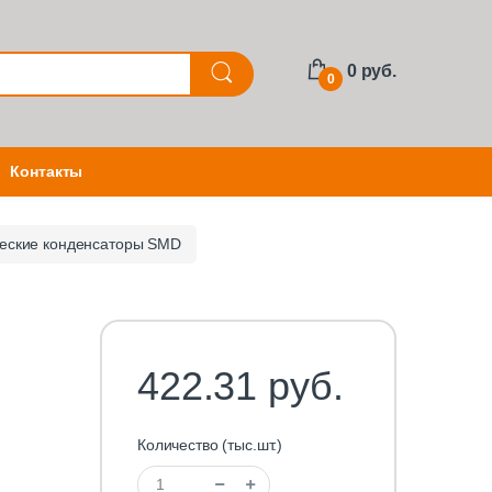
0 руб.
0
Контакты
еские конденсаторы SMD
422.31 руб.
Количество (тыс.шт.)