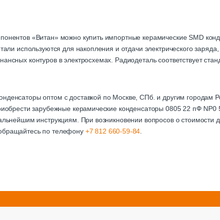
мпонентов «Витан» можно купить импортные керамические SMD кон
детали используются для накопления и отдачи электрического заряда
нансных контуров в электросхемах. Радиодеталь соответствует стан
онденсаторы оптом с доставкой по Москве, СПб. и другим городам
приобрести зарубежные керамические конденсаторы 0805 22 пФ NP0 
дальнейшим инструкциям. При возникновении вопросов о стоимости д
 обращайтесь по телефону
+7 812 660-59-84
.