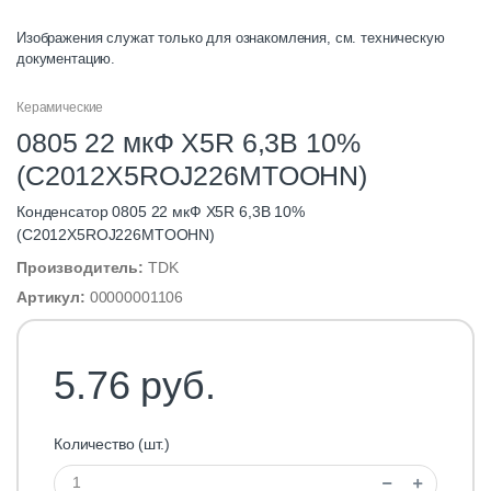
Изображения служат только для ознакомления, см. техническую
документацию.
Керамические
0805 22 мкФ X5R 6,3В 10%
(C2012X5ROJ226MTOOHN)
Конденсатор 0805 22 мкФ X5R 6,3В 10%
(C2012X5ROJ226MTOOHN)
Производитель:
TDK
Артикул:
00000001106
5.76 руб.
Количество (шт.)