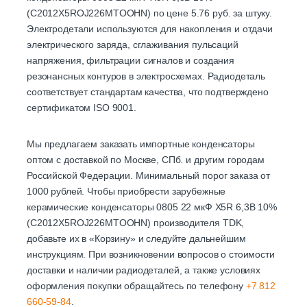
(C2012X5ROJ226MTOOHN) по цене 5.76 руб. за штуку.
Электродетали используются для накопления и отдачи
электрического заряда, сглаживания пульсаций
напряжения, фильтрации сигналов и создания
резонансных контуров в электросхемах. Радиодеталь
соответствует стандартам качества, что подтверждено
сертификатом ISO 9001.
Мы предлагаем заказать импортные конденсаторы
оптом с доставкой по Москве, СПб. и другим городам
Российской Федерации. Минимальный порог заказа от
1000 рублей. Чтобы приобрести зарубежные
керамические конденсаторы 0805 22 мкФ X5R 6,3В 10%
(C2012X5ROJ226MTOOHN) производителя TDK,
добавьте их в «Корзину» и следуйте дальнейшим
инструкциям. При возникновении вопросов о стоимости
доставки и наличии радиодеталей, а также условиях
оформления покупки обращайтесь по телефону
+7 812
660-59-84
.