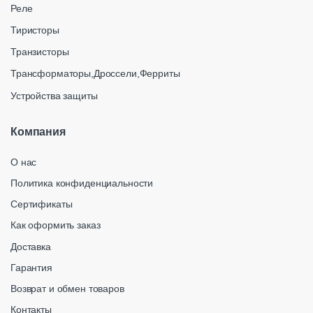
Реле
Тиристоры
Транзисторы
Трансформаторы,Дроссели,Ферриты
Устройства защиты
Компания
О нас
Политика конфиденциальности
Сертификаты
Как оформить заказ
Доставка
Гарантия
Возврат и обмен товаров
Контакты