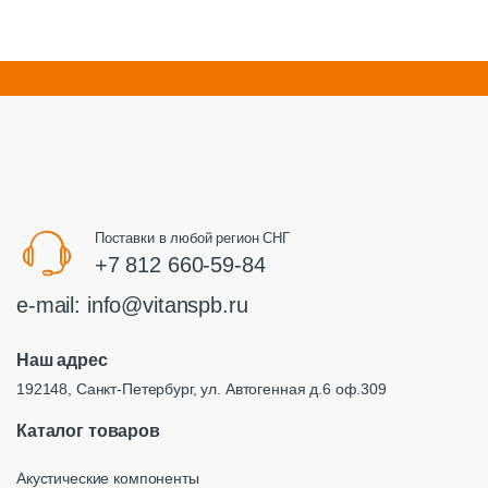
Разные приборы
Резонаторы,
Генераторы,Фильтры
Реле
Тиристоры
Транзисторы
Трансформаторы,Дроссели,Ф
ерриты
Поставки в любой регион СНГ
+7 812 660-59-84
Устройства защиты
e-mail:
info@vitanspb.ru
Наш адрес
192148, Санкт-Петербург, ул. Автогенная д.6 оф.309
Каталог товаров
Акустические компоненты