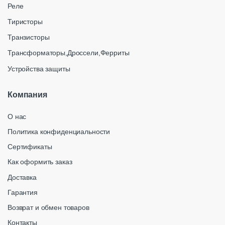
Реле
Тиристоры
Транзисторы
Трансформаторы,Дроссели,Ферриты
Устройства защиты
Компания
О нас
Политика конфиденциальности
Сертификаты
Как оформить заказ
Доставка
Гарантия
Возврат и обмен товаров
Контакты