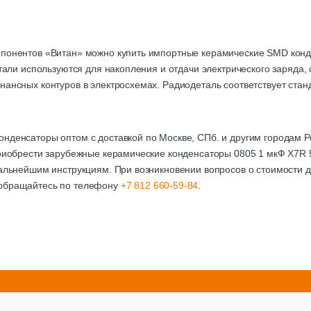
мпонентов «Витан» можно купить импортные керамические SMD кон
детали используются для накопления и отдачи электрического заряда
нансных контуров в электросхемах. Радиодеталь соответствует стан
онденсаторы оптом с доставкой по Москве, СПб. и другим городам
приобрести зарубежные керамические конденсаторы 0805 1 мкФ X7R 
дальнейшим инструкциям. При возникновении вопросов о стоимости д
 обращайтесь по телефону
+7 812 660-59-84
.