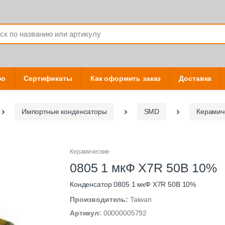
фо
Сертификаты
Как оформить заказ
Доставка
Импортные конденсаторы
SMD
Керамич
Керамические
0805 1 мкФ X7R 50В 10%
Конденсатор 0805 1 мкФ X7R 50В 10%
Производитель:
Taiwan
Артикул:
00000005792