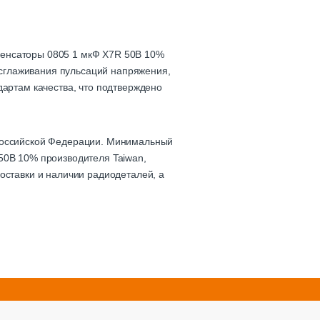
денсаторы 0805 1 мкФ X7R 50В 10%
, сглаживания пульсаций напряжения,
дартам качества, что подтверждено
 Российской Федерации. Минимальный
50В 10% производителя Taiwan,
оставки и наличии радиодеталей, а