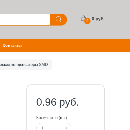
0 руб.
0
Контакты
еские конденсаторы SMD
0.96 руб.
Количество (шт.)