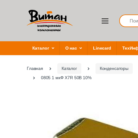
Search
Каталог
О нас
Linecard
ТехИн
Главная
Каталог
Конденсаторы
0805 1 мкФ X7R 50В 10%