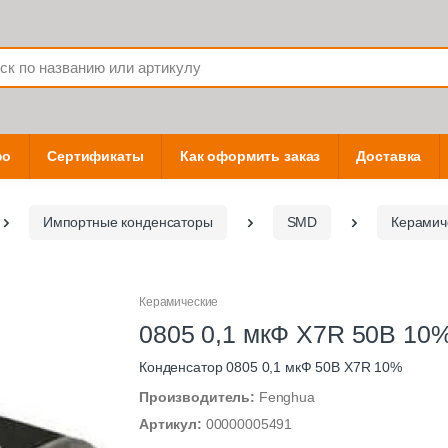
фо
Сертификаты
Как оформить заказ
Доставка
Импортные конденсаторы
SMD
Керамич
Керамические
0805 0,1 мкФ X7R 50B 10
Конденсатор 0805 0,1 мкФ 50В X7R 10%
Производитель:
Fenghua
Артикул:
00000005491