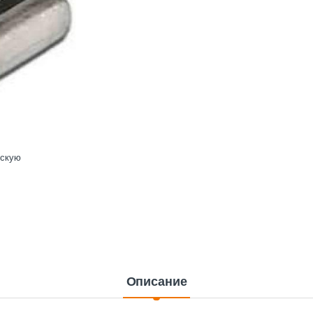
ескую
Описание