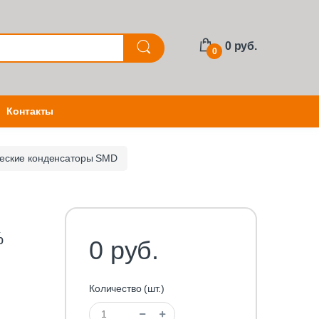
0 руб.
0
Контакты
еские конденсаторы SMD
%
0 руб.
Количество (шт.)