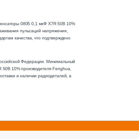
денсаторы 0805 0,1 мкФ X7R 50B 10%
глаживания пульсаций напряжения,
дартам качества, что подтверждено
 Российской Федерации. Минимальный
7R 50B 10% производителя Fenghua,
оставки и наличии радиодеталей, а