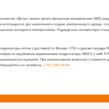
мпонентов «Витан» можно купить импортные керамические SMD кон
али используются для накопления и отдачи электрического заряда, с
нансных контуров в электросхемах. Радиодеталь соответствует стан
онденсаторы оптом с доставкой по Москве, СПб. и другим городам
 приобрести зарубежные керамические конденсаторы 0805 0,1 мкФ X
дальнейшим инструкциям. При возникновении вопросов о стоимости д
 обращайтесь по телефону
+7 812 660-59-84
.