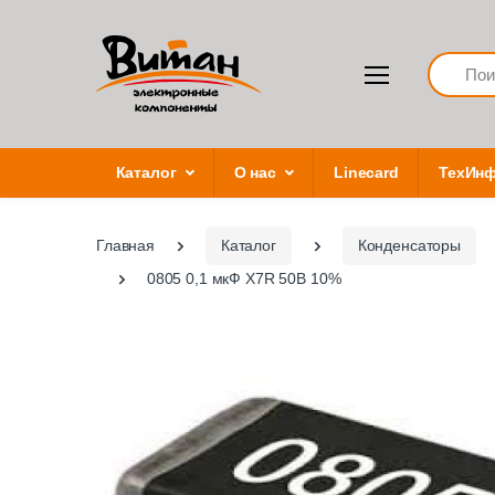
Search
Каталог
О нас
Linecard
ТехИн
Главная
Каталог
Конденсаторы
0805 0,1 мкФ X7R 50B 10%