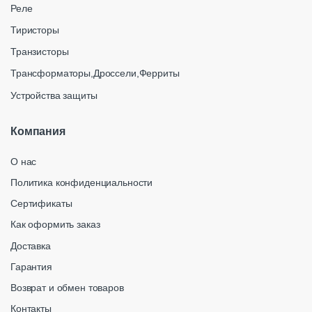
Реле
Тиристоры
Транзисторы
Трансформаторы,Дроссели,Ферриты
Устройства защиты
Компания
О нас
Политика конфиденциальности
Сертификаты
Как оформить заказ
Доставка
Гарантия
Возврат и обмен товаров
Контакты