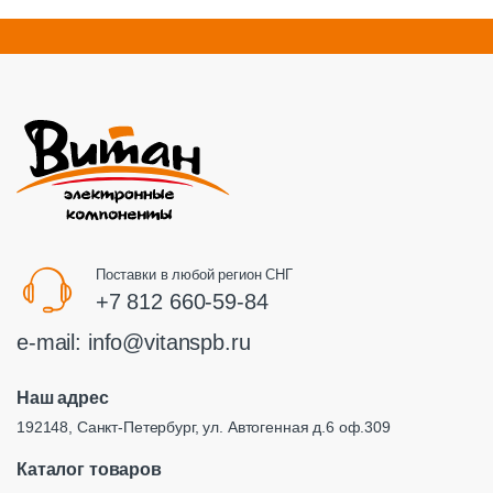
Поставки в любой регион СНГ
+7 812 660-59-84
e-mail:
info@vitanspb.ru
Наш адрес
192148, Санкт-Петербург, ул. Автогенная д.6 оф.309
Каталог товаров