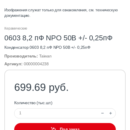
Изображения служат только для ознакомления, см. техническую
документацию.
Керамические
0603 8,2 пФ NPO 50В +/- 0,25пФ
Конденсатор 0603 8,2 пФ NPO 50В +/- 0,25пФ
Производитель:
Taiwan
Артикул:
00000004238
699.69 руб.
Количество (тыс.шт.)
Под заказ