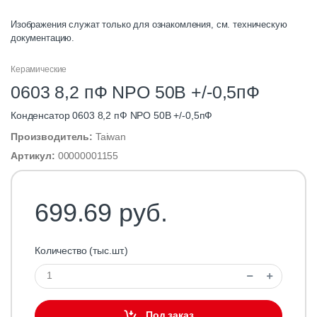
Изображения служат только для ознакомления, см. техническую
документацию.
Керамические
0603 8,2 пФ NPO 50B +/-0,5пФ
Конденсатор 0603 8,2 пФ NPO 50B +/-0,5пФ
Производитель:
Taiwan
Артикул:
00000001155
699.69 руб.
Количество (тыс.шт.)
Под заказ