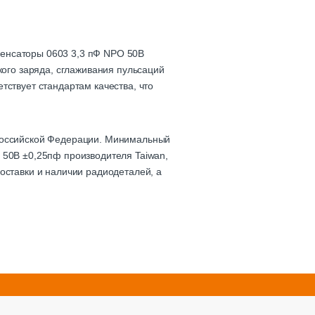
денсаторы 0603 3,3 пФ NPO 50В
кого заряда, сглаживания пульсаций
тствует стандартам качества, что
 Российской Федерации. Минимальный
 50В ±0,25пф производителя Taiwan,
оставки и наличии радиодеталей, а