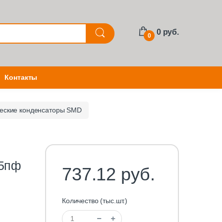
0 руб.
0
Контакты
еские конденсаторы SMD
25пф
737.12 руб.
Количество (тыс.шт.)