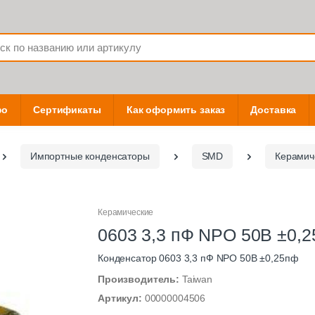
фо
Сертификаты
Как оформить заказ
Доставка
Импортные конденсаторы
SMD
Керамич
Керамические
0603 3,3 пФ NPO 50В ±0,
Конденсатор 0603 3,3 пФ NPO 50В ±0,25пф
Производитель:
Taiwan
Артикул:
00000004506