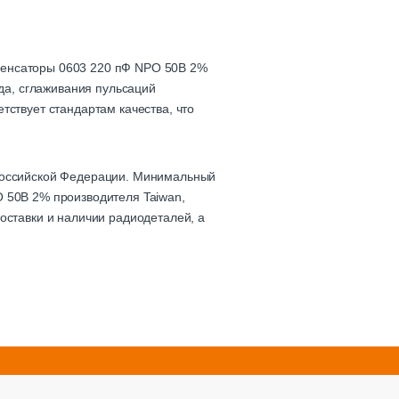
денсаторы 0603 220 пФ NPO 50В 2%
яда, сглаживания пульсаций
тствует стандартам качества, что
 Российской Федерации. Минимальный
O 50В 2% производителя Taiwan,
оставки и наличии радиодеталей, а