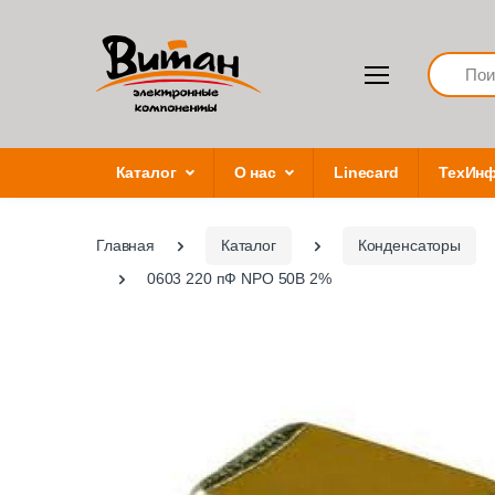
Search
Каталог
О нас
Linecard
ТехИн
Главная
Каталог
Конденсаторы
0603 220 пФ NPO 50В 2%