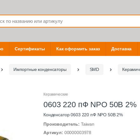
фо
Сертификаты
Как оформить заказ
Доставка
Импортные конденсаторы
SMD
Керамич
Керамические
0603 220 пФ NPO 50В 2%
Конденсатор 0603 220 пФ NPO 50В 2%
Производитель:
Taiwan
Артикул:
00000003978