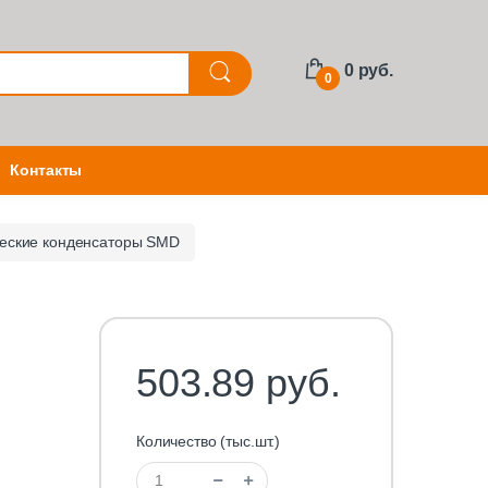
0 руб.
0
Контакты
еские конденсаторы SMD
503.89 руб.
Количество (тыс.шт.)