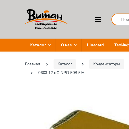
Search
Каталог
О нас
Linecard
ТехИн
Главная
Каталог
Конденсаторы
0603 12 пФ NPO 50В 5%