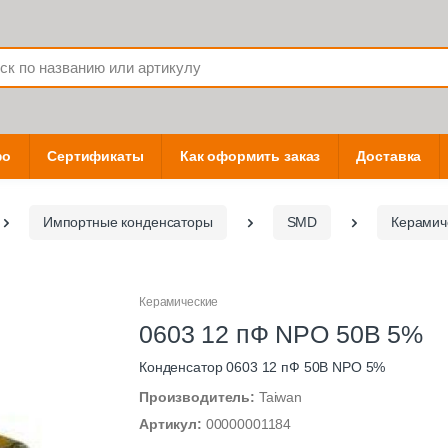
фо
Сертификаты
Как оформить заказ
Доставка
Импортные конденсаторы
SMD
Керамич
Керамические
0603 12 пФ NPO 50В 5%
Конденсатор 0603 12 пФ 50В NPO 5%
Производитель:
Taiwan
Артикул:
00000001184