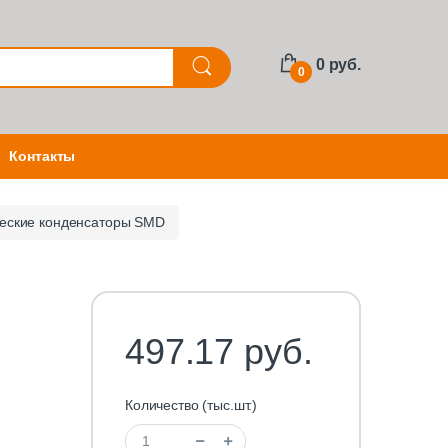
0 руб.
0
Контакты
еские конденсаторы SMD
497.17 руб.
Количество (тыс.шт.)