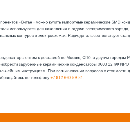
мпонентов «Витан» можно купить импортные керамические SMD кон
детали используются для накопления и отдачи электрического заряда
нансных контуров в электросхемах. Радиодеталь соответствует стан
онденсаторы оптом с доставкой по Москве, СПб. и другим городам
 приобрести зарубежные керамические конденсаторы 0603 12 пФ NPO
дальнейшим инструкциям. При возникновении вопросов о стоимости д
 обращайтесь по телефону
+7 812 660-59-84
.