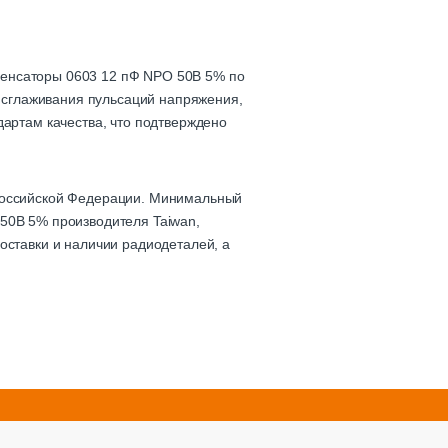
денсаторы 0603 12 пФ NPO 50В 5% по
, сглаживания пульсаций напряжения,
дартам качества, что подтверждено
 Российской Федерации. Минимальный
 50В 5% производителя Taiwan,
оставки и наличии радиодеталей, а