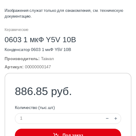
Изображения служат только для ознакомления, см. техническую
документацию.
Керамические
0603 1 мкФ Y5V 10В
Конденсатор 0603 1 мкФ Y5V 10В
Производитель:
Taiwan
Артикул:
00000000147
886.85 руб.
Количество (тыс.шт.)
Под заказ