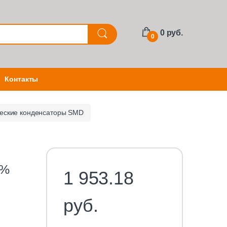
0 руб.
0
Контакты
еские конденсаторы SMD
0%
1 953.18
руб.