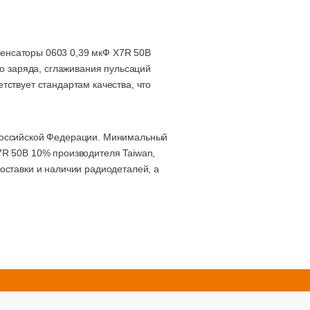
денсаторы 0603 0,39 мкФ X7R 50В
го заряда, сглаживания пульсаций
тствует стандартам качества, что
 Российской Федерации. Минимальный
7R 50В 10% производителя Taiwan,
оставки и наличии радиодеталей, а