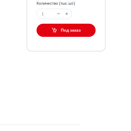
Количество (тыс.шт.)
Под заказ