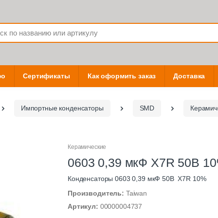
фо
Сертификаты
Как оформить заказ
Доставка
Импортные конденсаторы
SMD
Керамич
Керамические
0603 0,39 мкФ X7R 50В 1
Конденсаторы 0603 0,39 мкФ 50В X7R 10%
Производитель:
Taiwan
Артикул:
00000004737