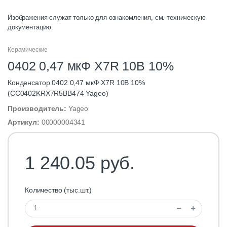
Изображения служат только для ознакомления, см. техническую
документацию.
Керамические
0402 0,47 мкФ X7R 10В 10%
Конденсатор 0402 0,47 мкФ X7R 10В 10%
(CC0402KRX7R5BB474 Yageo)
Производитель:
Yageo
Артикул:
00000004341
1 240.05 руб.
Количество (тыс.шт.)