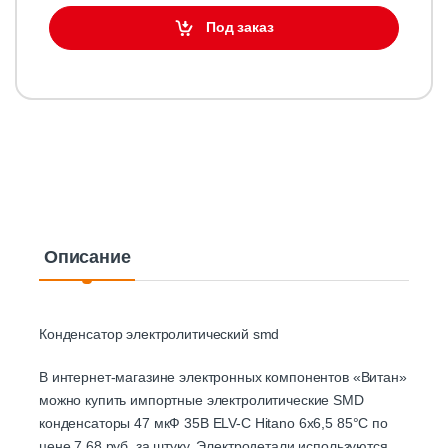
Под заказ
Описание
Конденсатор электролитический smd
В интернет-магазине электронных компонентов «Витан»
можно купить импортные электролитические SMD
конденсаторы 47 мкФ 35В ELV-C Hitano 6х6,5 85°C по
цене 7.68 руб. за штуку. Электродетали используются