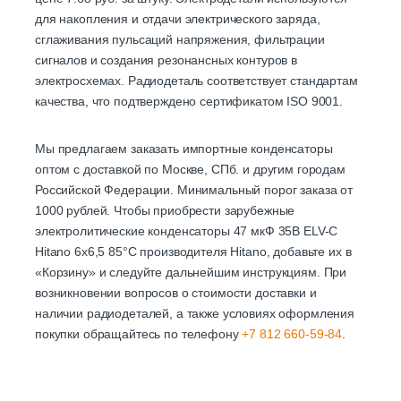
для накопления и отдачи электрического заряда,
сглаживания пульсаций напряжения, фильтрации
сигналов и создания резонансных контуров в
электросхемах. Радиодеталь соответствует стандартам
качества, что подтверждено сертификатом ISO 9001.
Мы предлагаем заказать импортные конденсаторы
оптом с доставкой по Москве, СПб. и другим городам
Российской Федерации. Минимальный порог заказа от
1000 рублей. Чтобы приобрести зарубежные
электролитические конденсаторы 47 мкФ 35В ELV-C
Hitano 6х6,5 85°C производителя Hitano, добавьте их в
«Корзину» и следуйте дальнейшим инструкциям. При
возникновении вопросов о стоимости доставки и
наличии радиодеталей, а также условиях оформления
покупки обращайтесь по телефону
+7 812 660-59-84
.