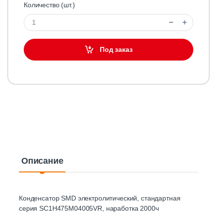
Количество (шт.)
Под заказ
Описание
Конденсатор SMD электролитический, стандартная
серия SC1H475M04005VR, наработка 2000ч