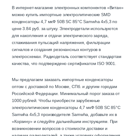
В интернет-магазине электронных компонентов «Витан»
можно купить импортные электролитические SMD
конденсаторы 4,7 мкФ 50В SC 85°C Samwha 4х5,3 по
цене 3.84 руб. за штуку. Электродетали используются
для накопления и отдачи электрического заряда,
сглаживания пульсаций напряжения, фильтрации
сигналов и создания резонансных контуров в
электросхемах. Радиодеталь соответствует стандартам
качества, что подтверждено сертификатом ISO 9001.
Мы предлагаем заказать импортные конденсаторы
оптом с доставкой по Москве, СПб. и другим городам
Российской Федерации. Минимальный порог заказа от
1000 рублей. Чтобы приобрести зарубежные
электролитические конденсаторы 4,7 мкФ 50В SC 85°C
Samwha 4х5,3 производителя Samwha, добавьте их в
«Корзину» и следуйте дальнейшим инструкциям. При
возникновении вопросов о стоимости доставки и
наличии радиодеталей, а также условиях оформления