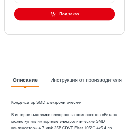
Под заказ
Описание
Инструкция от производителя
Конденсатор SMD электролитический
В интернет-магазине электронных компонентов «Витан»
можно купить импортные электролитические SMD
конденсаторы 4,7 мкФ 25В CDVT Elzet 105°C 4х5,4 по