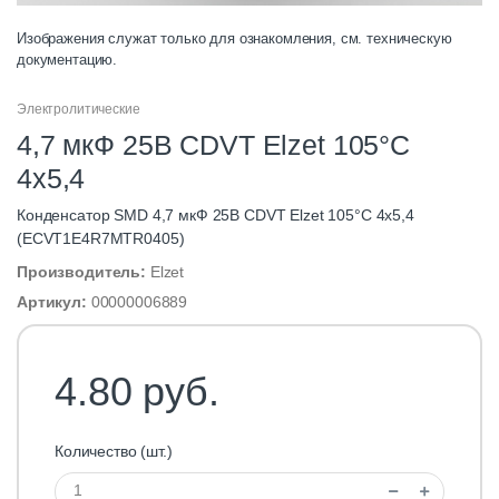
Изображения служат только для ознакомления, см. техническую
документацию.
Электролитические
4,7 мкФ 25В CDVT Elzet 105°C
4х5,4
Конденсатор SMD 4,7 мкФ 25В CDVT Elzet 105°C 4х5,4
(ECVT1E4R7MTR0405)
Производитель:
Elzet
Артикул:
00000006889
4.80 руб.
Количество (шт.)