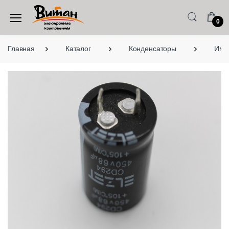
0
Главная
Каталог
Конденсаторы
Имп