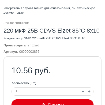
Изображения служат только для ознакомления, см. техническую
документацию.
Электролитические
220 мкФ 25В CDVS Elzet 85°C 8х10
Конденсатор SMD 220 мкФ 25В CDVS Elzet 85°C 8х10
Производитель:
Elzet
Артикул:
00000003899
10.56 руб.
Количество (шт.)
Под заказ