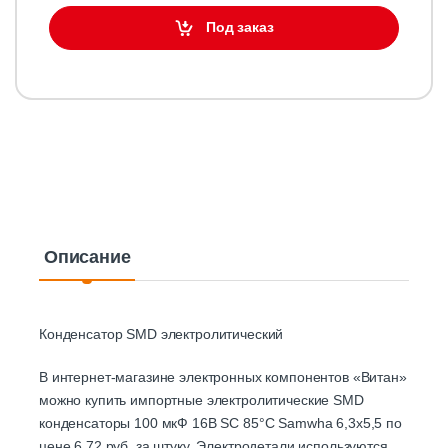
Под заказ
Описание
Конденсатор SMD электролитический
В интернет-магазине электронных компонентов «Витан»
можно купить импортные электролитические SMD
конденсаторы 100 мкФ 16В SC 85°C Samwha 6,3х5,5 по
цене 6.72 руб. за штуку. Электродетали используются