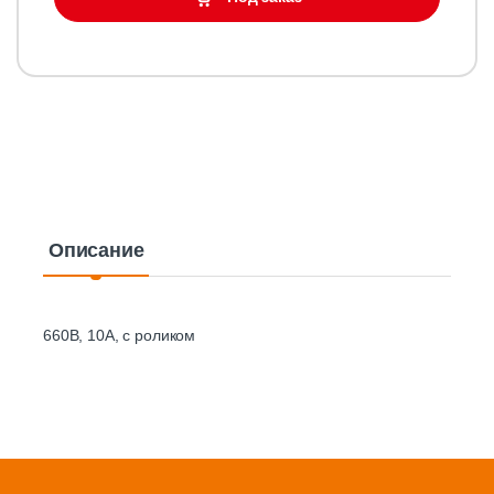
Описание
660В, 10А, с роликом