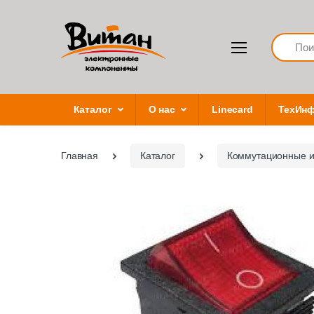
Search
Каталог
О нас
Linecard
ТехИн
Главная
Каталог
Коммутационные и