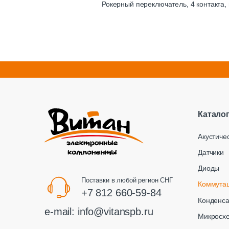
Рокерный переключатель, 4 контакта, 
Катало
Акустиче
Датчики
Диоды
Поставки в любой регион СНГ
Коммута
+7 812 660-59-84
Конденс
e-mail:
info@vitanspb.ru
Микросх