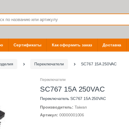
фо
Сертификаты
Как оформить заказ
Доставка
зделия
Переключатели
SC767 15A 250VAC
Переключатели
SC767 15A 250VAC
Переключатель SC767 15A 250VAC
Производитель:
Taiwan
Артикул:
00000001006