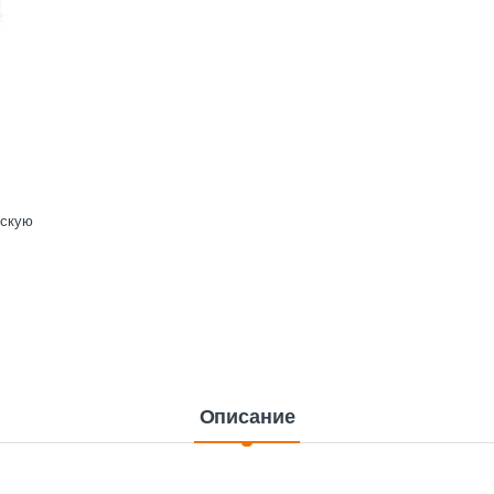
ескую
Описание