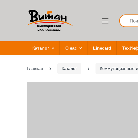
Search
Каталог
О нас
Linecard
ТехИн
Главная
Каталог
Коммутационные и