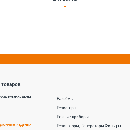
г товаров
ские компоненты
Разьёмы
Резисторы
Разные приборы
ционные изделия
Резонаторы, Генераторы,Фильтры