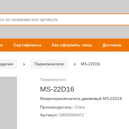
фо
Сертификаты
Как оформить заказ
Доставка
зделия
Переключатели
MS-22D16
Переключатели
MS-22D16
Микропереключатель движковый MS-22D16
Производитель:
China
Артикул:
00000006472