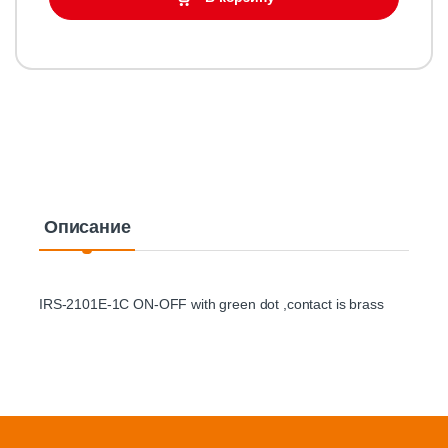
Описание
IRS-2101E-1C ON-OFF with green dot ,contact is brass