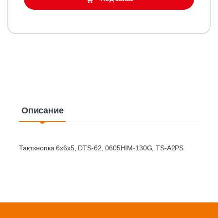
Описание
Такт.кнопка 6х6х5, DTS-62, 0605HIM-130G, TS-A2PS