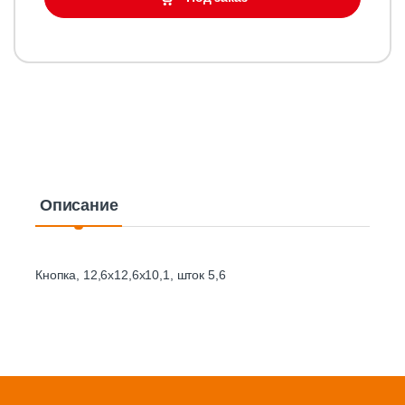
Описание
Кнопка, 12,6х12,6х10,1, шток 5,6