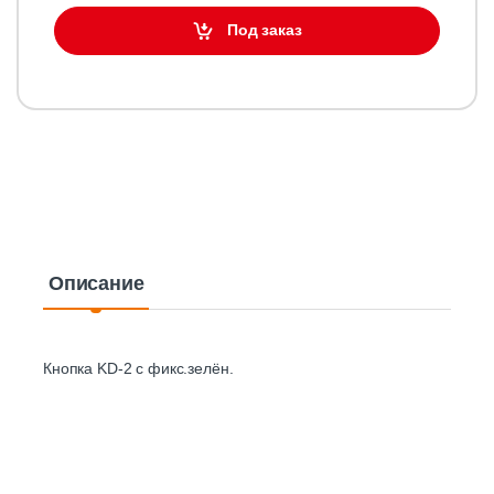
Под заказ
Описание
Кнопка KD-2 с фикс.зелён.