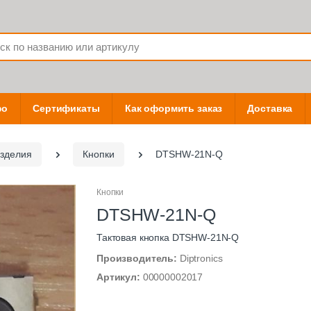
фо
Сертификаты
Как оформить заказ
Доставка
зделия
Кнопки
DTSHW-21N-Q
Кнопки
DTSHW-21N-Q
Тактовая кнопка DTSHW-21N-Q
Производитель:
Diptronics
Артикул:
00000002017