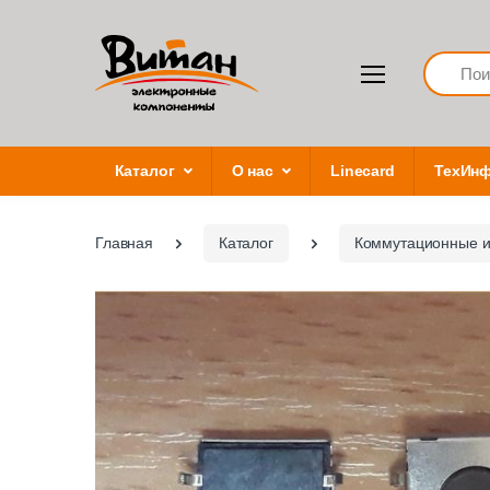
Search
Каталог
О нас
Linecard
ТехИн
Главная
Каталог
Коммутационные и