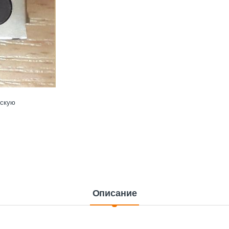
ескую
Описание