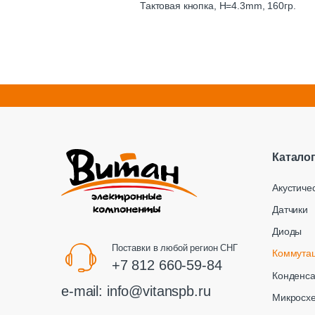
Тактовая кнопка, H=4.3mm, 160гр.
Катало
Акустиче
Датчики
Диоды
Поставки в любой регион СНГ
Коммута
+7 812 660-59-84
Конденс
e-mail:
info@vitanspb.ru
Микросх