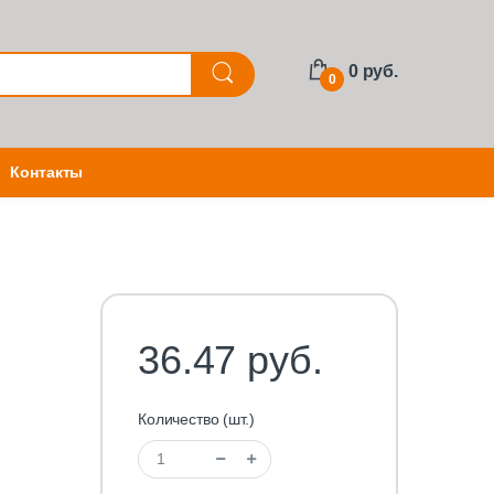
0 руб.
0
Контакты
36.47 руб.
Количество (шт.)