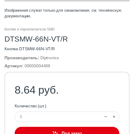
Изображения служат только для ознакомления, см. техническую
документацию.
Кнопки и переключатели SMD
DTSMW-66N-VT/R
Кнопка DTSMW-66N-VT/R
Производитель:
Diptronics
Артикул:
00000004498
8.64 руб.
Количество (шт.)
Под заказ