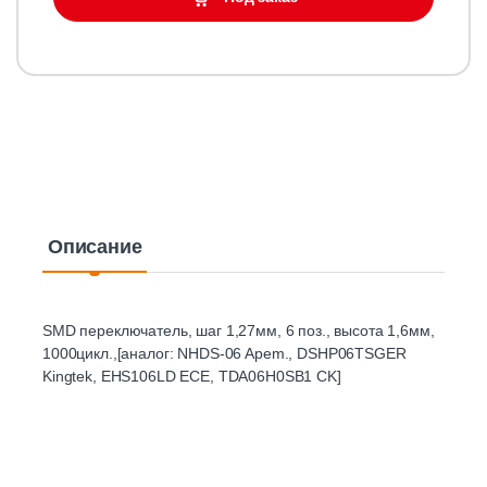
Описание
SMD переключатель, шаг 1,27мм, 6 поз., высота 1,6мм,
1000цикл.,[аналог: NHDS-06 Apem., DSHP06TSGER
Kingtek, EHS106LD ECE, TDA06H0SB1 CK]