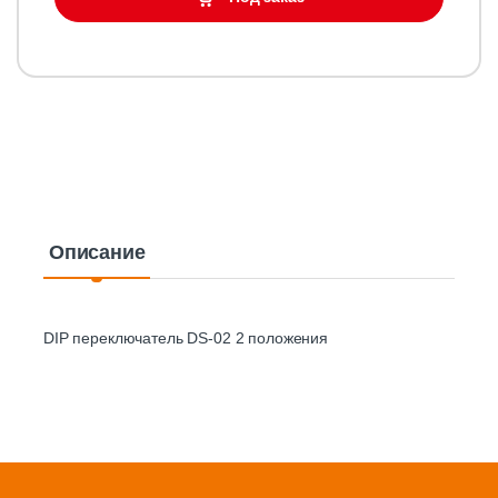
Описание
DIP переключатель DS-02 2 положения