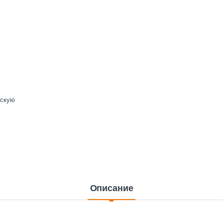
ескую
Описание