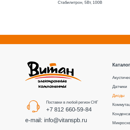
Стабилитрон, 5Вт, 100В
Катало
Акустиче
Датчики
Диоды
Поставки в любой регион СНГ
Коммута
+7 812 660-59-84
Конденс
e-mail:
info@vitanspb.ru
Микросх