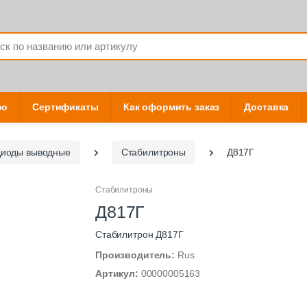
фо
Сертификаты
Как оформить заказ
Доставка
иоды выводные
Стабилитроны
Д817Г
Стабилитроны
Д817Г
Стабилитрон Д817Г
Производитель:
Rus
Артикул:
00000005163