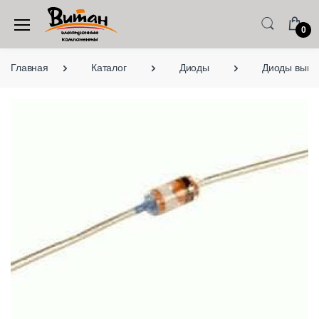
0
Главная
Каталог
Диоды
Диоды выво